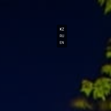
KZ
RU
EN