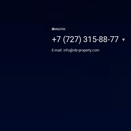
Әкімшілік:
+7 (727) 315-88-77
▼
E-mail:
info@vbr-property.com