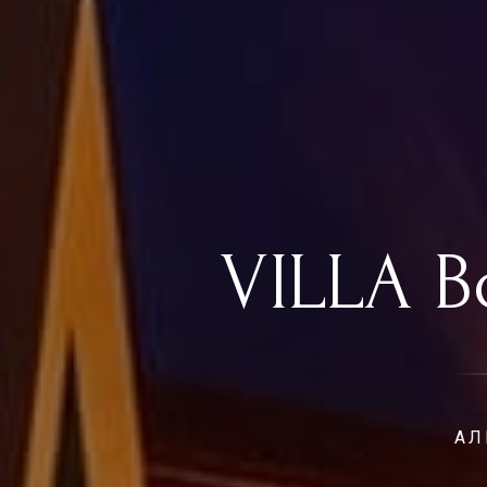
VILLA B
АЛ