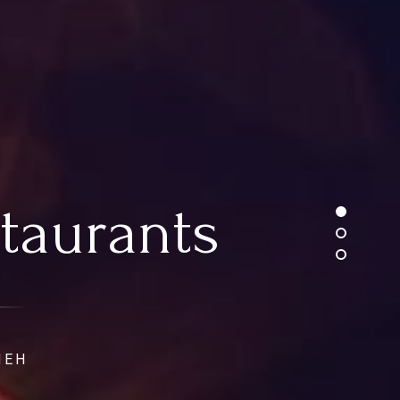
taurants
ШЕН